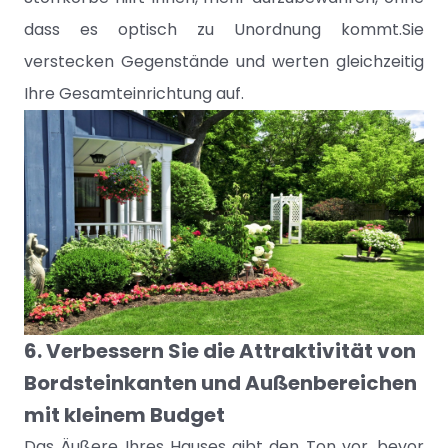
dass es optisch zu Unordnung kommt.Sie
verstecken Gegenstände und werten gleichzeitig
Ihre Gesamteinrichtung auf.
6. Verbessern Sie die Attraktivität von
Bordsteinkanten und Außenbereichen
mit kleinem Budget
Das Äußere Ihres Hauses gibt den Ton vor, bevor