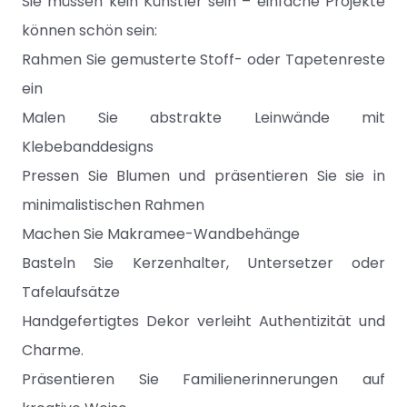
Sie müssen kein Künstler sein – einfache Projekte
können schön sein:
Rahmen Sie gemusterte Stoff- oder Tapetenreste
ein
Malen Sie abstrakte Leinwände mit
Klebebanddesigns
Pressen Sie Blumen und präsentieren Sie sie in
minimalistischen Rahmen
Machen Sie Makramee-Wandbehänge
Basteln Sie Kerzenhalter, Untersetzer oder
Tafelaufsätze
Handgefertigtes Dekor verleiht Authentizität und
Charme.
Präsentieren Sie Familienerinnerungen auf