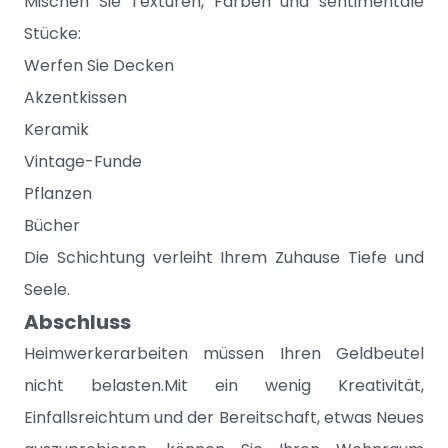
Mischen Sie Texturen, Farben und sentimentale
Stücke:
Werfen Sie Decken
Akzentkissen
Keramik
Vintage-Funde
Pflanzen
Bücher
Die Schichtung verleiht Ihrem Zuhause Tiefe und
Seele.
Abschluss
Heimwerkerarbeiten müssen Ihren Geldbeutel
nicht belasten.Mit ein wenig Kreativität,
Einfallsreichtum und der Bereitschaft, etwas Neues