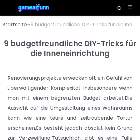
Startseite
9 budgetfreundliche DIY-Tricks für die Inneneinrichtung
9 budgetfreundliche DIY-Tricks für
die Inneneinrichtung
Renovierungsprojekte erwecken oft ein Gefühl von
überwältigender Komplexität, insbesondere wenn
man mit einem begrenzten Budget arbeitet.Die
Aussicht auf die Umgestaltung eines Wohnraums
kann wie eine teure und zeitraubende Tortur
erscheinen.Es besteht jedoch absolut kein Grund
zur Verzweiflung!Tatsächlich gibt es eine Fülle