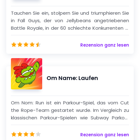
Tauchen Sie ein, stolpern Sie und triumphieren Sie
in Fall Guys, der von Jellybeans angetriebenen
Battle Royale, in der 60 schlechte Konkurrenten in
einem chaotischen Kampf um Ruhm
zusammenstoßen! Rennen Sie durch lustige
Rezension ganz lesen
Hindernisbahnen, springen Sie über klebrige
Fallstricke und schieben Sie Ihre Rivalen in
drehende Klingen oder klebrige Abgründe - alles
während Sie über das absurde, physikalisch
Om Name: Laufen
trotzende Chaos lachen.
Om Nom: Run ist ein Parkour-Spiel, das vom Cut
the Rope-Team gestartet wurde. Im Vergleich zu
klassischen Parkour-Spielen wie Subway Parkour
und Temple Run hat Om Nom: Run ein süßeres Bild
und einen schnelleren Spielrhythmus. Im
Rezension ganz lesen