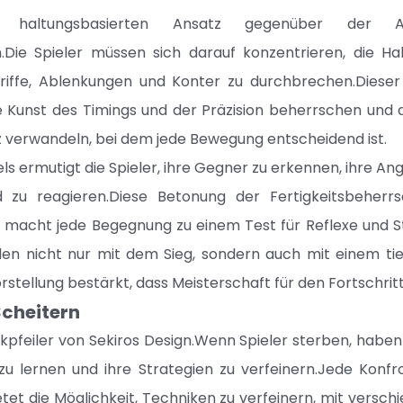
nen haltungsbasierten Ansatz gegenüber der A
.Die Spieler müssen sich darauf konzentrieren, die H
riffe, Ablenkungen und Konter zu durchbrechen.Dieser
ie Kunst des Timings und der Präzision beherrschen und
 verwandeln, bei dem jede Bewegung entscheidend ist.
s ermutigt die Spieler, ihre Gegner zu erkennen, ihre Angr
 zu reagieren.Diese Betonung der Fertigkeitsbeherr
macht jede Begegnung zu einem Test für Reflexe und Str
en nicht nur mit dem Sieg, sondern auch mit einem tie
rstellung bestärkt, dass Meisterschaft für den Fortschritt 
Scheitern
ckpfeiler von Sekiros Design.Wenn Spieler sterben, haben 
zu lernen und ihre Strategien zu verfeinern.Jede Konf
etet die Möglichkeit, Techniken zu verfeinern, mit versch