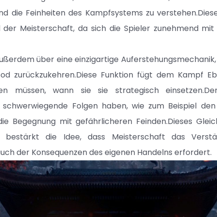
nd die Feinheiten des Kampfsystems zu verstehen.Dieser
l der Meisterschaft, da sich die Spieler zunehmend mit
außerdem über eine einzigartige Auferstehungsmechanik, 
od zurückzukehren.Diese Funktion fügt dem Kampf Eb
den müssen, wann sie sie strategisch einsetzen.D
 schwerwiegende Folgen haben, wie zum Beispiel den 
ie Begegnung mit gefährlicheren Feinden.Dieses Glei
g bestärkt die Idee, dass Meisterschaft das Verst
uch der Konsequenzen des eigenen Handelns erfordert.