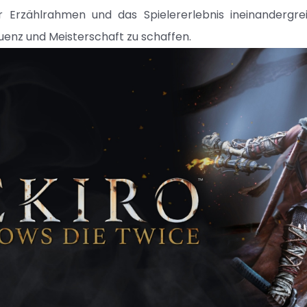
r Erzählrahmen und das Spielererlebnis ineinandergrei
enz und Meisterschaft zu schaffen.