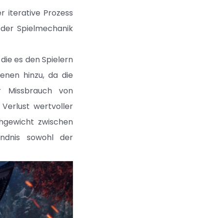
 iterative Prozess
 der Spielmechanik
die es den Spielern
enen hinzu, da die
er Missbrauch von
Verlust wertvoller
chgewicht zwischen
ändnis sowohl der