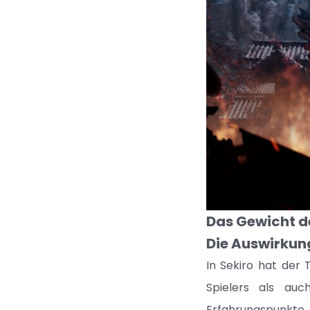
Das Gewicht d
Die Auswirkung
In Sekiro hat der 
Spielers als auc
Erfahrungspunkte 