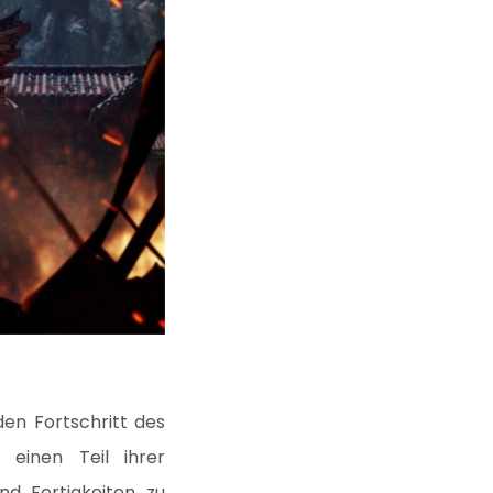
den Fortschritt des
 einen Teil ihrer
nd Fertigkeiten zu