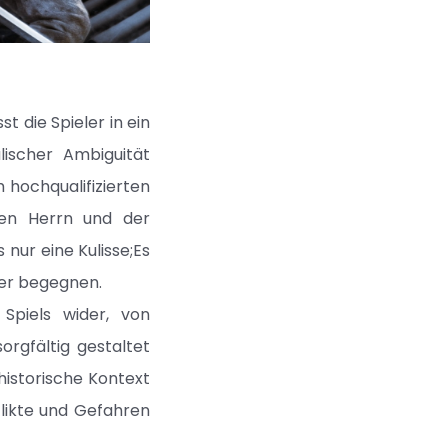
t die Spieler in ein
lischer Ambiguität
 hochqualifizierten
ten Herrn und der
nur eine Kulisse;Es
ler begegnen.
Spiels wider, von
orgfältig gestaltet
historische Kontext
flikte und Gefahren