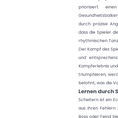
priorisiert ei
Gesundheitsbalken
durch präzise Ang
dass die Spieler d
rhythmischen Tanz
Der Kampf des Spiel
und entsprechend
Kampferlebnis und 
triumphieren, werd
belohnt, was die Vo
Lernen durch 
Scheitern ist ein E
aus ihren Fehlern 
Boss oder Feind bi