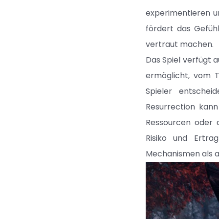
experimentieren u
fördert das Gefüh
vertraut machen.
Das Spiel verfügt 
ermöglicht, vom T
Spieler entschei
Resurrection kann
Ressourcen oder d
Risiko und Ertra
Mechanismen als a