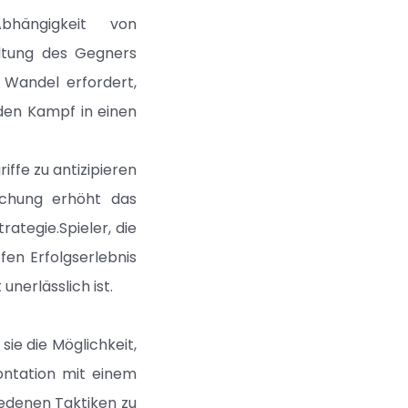
bhängigkeit von
altung des Gegners
 Wandel erfordert,
 den Kampf in einen
iffe zu antizipieren
schung erhöht das
ategie.Spieler, die
fen Erfolgserlebnis
unerlässlich ist.
sie die Möglichkeit,
rontation mit einem
iedenen Taktiken zu